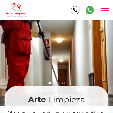
Arte
Limpieza
Ofrecemos servicios de limpieza para comunidades,